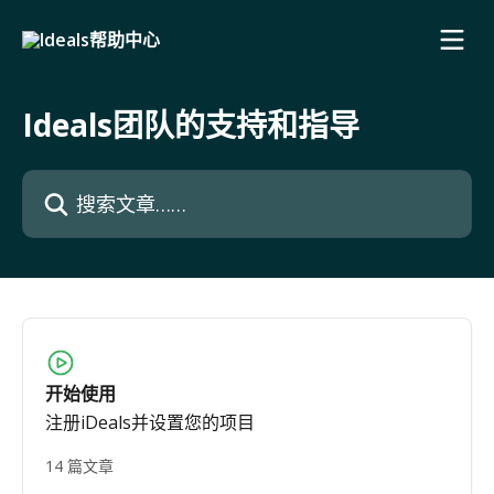
跳转到主要内容
Ideals团队的支持和指导
搜索文章……
开始使用
注册iDeals并设置您的项目
14 篇文章