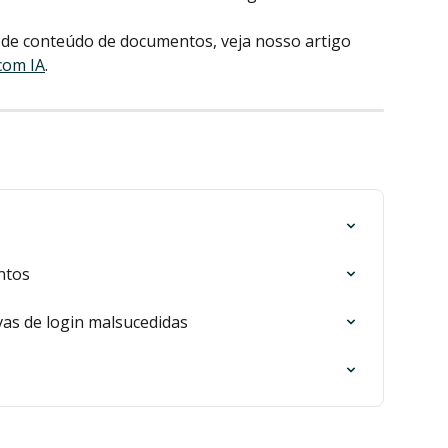
 de conteúdo de documentos, veja nosso artigo 
com IA
.
ntos
vas de login malsucedidas