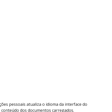
ões pessoais atualiza o idioma da interface do 
a o conteúdo dos documentos carregados.