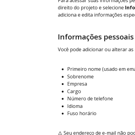
Para acessar suas informações pess
direito do projeto e selecione 
Inf
adiciona e edita informações espec
Informações pessoais 
Você pode adicionar ou alterar as
Primeiro nome (usado em ema
Sobrenome
Empresa
Cargo
Número de telefone
Idioma
Fuso horário
⚠️ Seu endereço de e-mail não pode