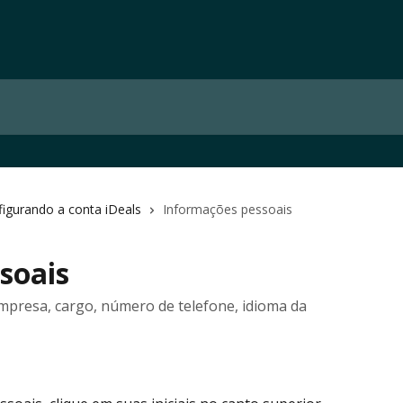
igurando a conta iDeals
Informações pessoais
soais
presa, cargo, número de telefone, idioma da