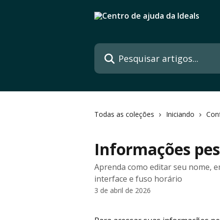
Passar para o conteúdo principal
Pesquisar artigos...
Todas as coleções
Iniciando
Conf
Informações pes
Aprenda como editar seu nome, em
interface e fuso horário
3 de abril de 2026