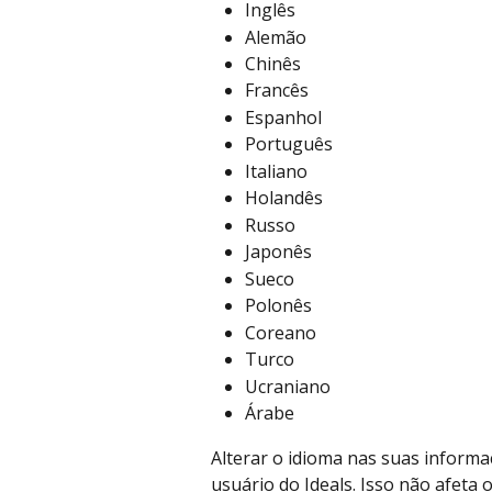
Inglês
Alemão
Chinês
Francês
Espanhol
Português
Italiano
Holandês
Russo
Japonês
Sueco
Polonês
Coreano
Turco
Ucraniano
Árabe
Alterar o idioma nas suas informaç
usuário do Ideals. Isso não afet