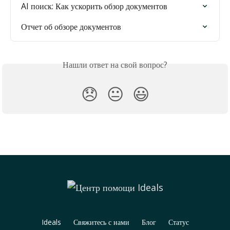
AI поиск: Как ускорить обзор документов
Отчет об обзоре документов
Нашли ответ на свой вопрос?
😞
😐
😃
Ideals
Свяжитесь с нами
Блог
Статус