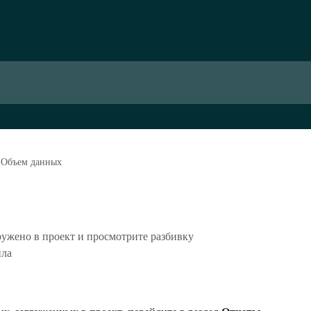
Объем данных
ружено в проект и просмотрите разбивку
йла