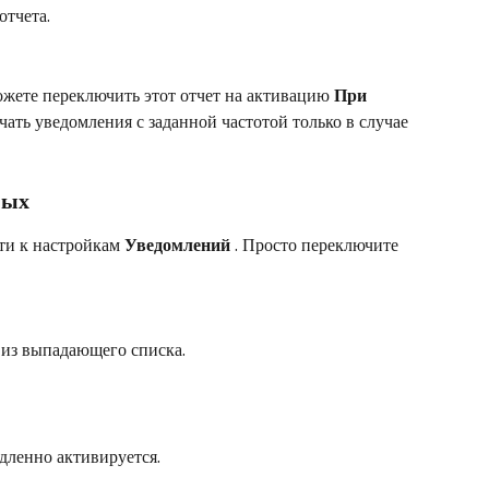
отчета.
жете переключить этот отчет на активацию 
При 
чать уведомления с заданной частотой только в случае 
ных
ти к настройкам 
Уведомлений 
. Просто переключите 
из выпадающего списка.
дленно активируется.