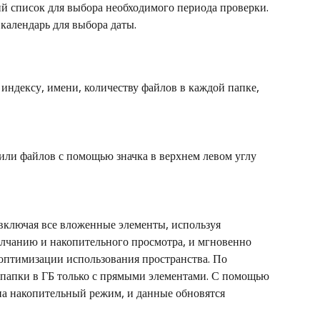
 список для выбора необходимого периода проверки. 
календарь для выбора даты.
ндексу, имени, количеству файлов в каждой папке, 
или файлов с помощью значка в верхнем левом углу 
включая все вложенные элементы, используя 
олчанию и накопительного просмотра, и мгновенно 
оптимизации использования пространства. По 
 папки в ГБ только с прямыми элементами. С помощью 
на накопительный режим, и данные обновятся 