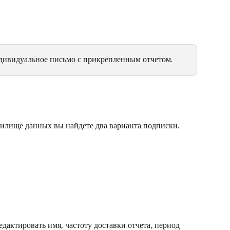
дивидуальное письмо с прикрепленным отчетом.
нилище данных вы найдете два варианта подписки.
едактировать имя, частоту доставки отчета, период 