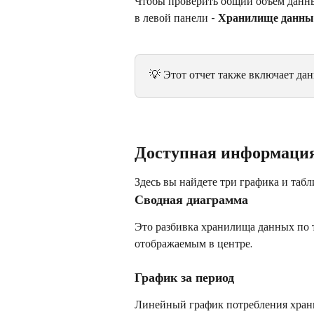
Чтобы проверить общий объем данных
в левой панели - 
Хранилище данны
💡 Этот отчет также включает дан
Доступная информаци
Здесь вы найдете три графика и таб
Сводная диаграмма
Это разбивка хранилища данных по 
отображаемым в центре.
График за период
Линейный график потребления хран