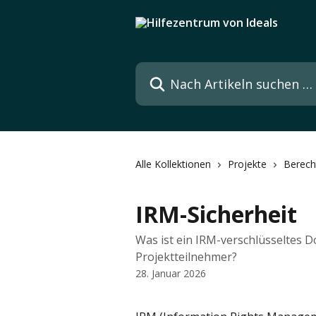
Zum Hauptinhalt springen
Nach Artikeln suchen …
Alle Kollektionen
Projekte
Berech
IRM-Sicherheit
Was ist ein IRM-verschlüsseltes D
Projektteilnehmer?
28. Januar 2026