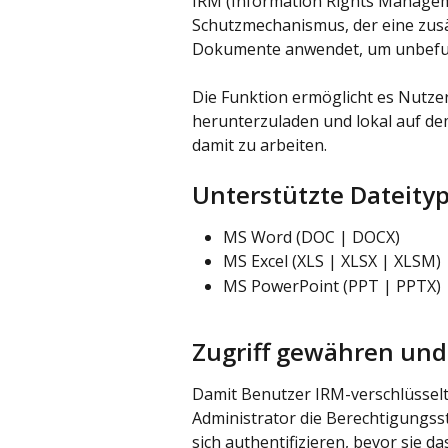
IRM (Information Rights Managemen
Schutzmechanismus, der eine zusä
Dokumente anwendet, um unbefugt
Die Funktion ermöglicht es Nutze
herunterzuladen und lokal auf de
damit zu arbeiten.
Unterstützte Dateity
MS Word (DOC | DOCX)
MS Excel (XLS | XLSX | XLSM)
MS PowerPoint (PPT | PPTX)
Zugriff gewähren und
Damit Benutzer IRM-verschlüsselt
Administrator die Berechtigungss
sich authentifizieren, bevor sie