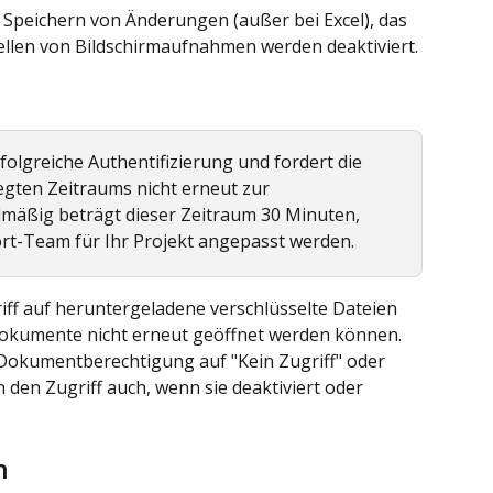
 Speichern von Änderungen (außer bei Excel), das 
ellen von Bildschirmaufnahmen werden deaktiviert.
folgreiche Authentifizierung und fordert die 
egten Zeitraums nicht erneut zur 
dmäßig beträgt dieser Zeitraum 30 Minuten, 
t-Team für Ihr Projekt angepasst werden.
ff auf heruntergeladene verschlüsselte Dateien 
 Dokumente nicht erneut geöffnet werden können. 
 Dokumentberechtigung auf "Kein Zugriff" oder 
 den Zugriff auch, wenn sie deaktiviert oder 
n