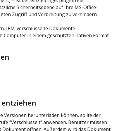
t) – ist der einzigartige, pluginfreie 
tzliche Sicherheitsebene auf Ihre MS-Office-
en Zugriff und Verbreitung zu verhindern.
rn, IRM-verschlüsselte Dokumente 
m Computer in einem geschützten nativen Format 
pen
 entziehen
e Versionen herunterladen können, sollte der 
tufe "Verschlüsselt" anwenden. Benutzer müssen 
 das Dokument öffnen. Außerdem wird das Dokument 