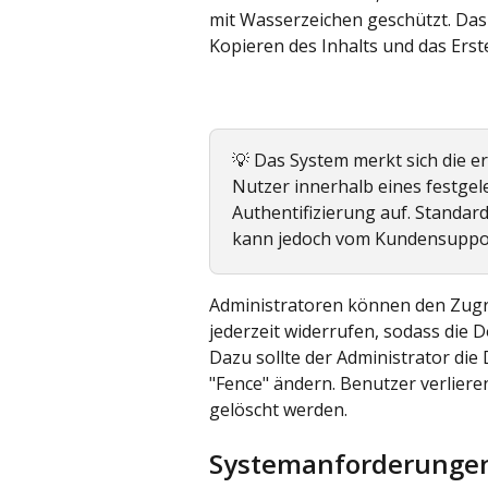
mit Wasserzeichen geschützt. Das
Kopieren des Inhalts und das Erst
💡 Das System merkt sich die er
Nutzer innerhalb eines festgel
Authentifizierung auf. Standar
kann jedoch vom Kundensuppor
Administratoren können den Zugri
jederzeit widerrufen, sodass die
Dazu sollte der Administrator die
"Fence" ändern. Benutzer verlieren
gelöscht werden.
Systemanforderunge