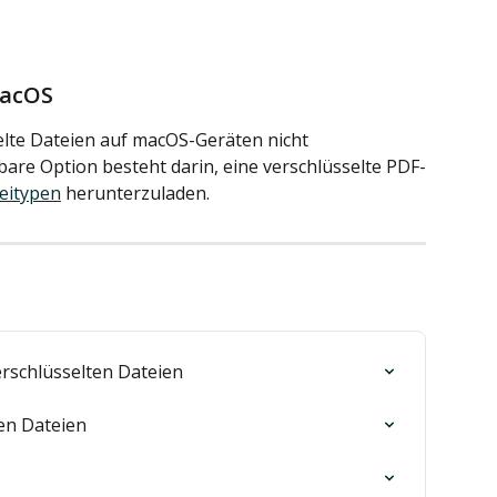
macOS
lte Dateien auf macOS-Geräten nicht 
bare Option besteht darin, eine verschlüsselte PDF-
eitypen
 herunterzuladen.
rschlüsselten Dateien
ten Dateien