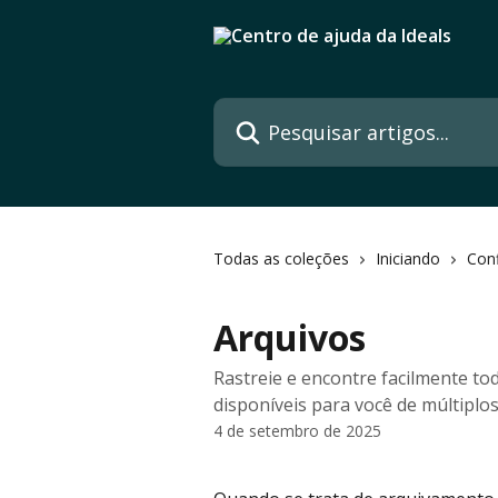
Passar para o conteúdo principal
Pesquisar artigos...
Todas as coleções
Iniciando
Conf
Arquivos
Rastreie e encontre facilmente t
disponíveis para você de múltiplo
4 de setembro de 2025