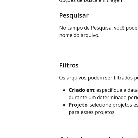
opções de busca e filtragem.
Pesquisar
No campo de Pesquisa, você pode
nome do arquivo.
Filtros
Os arquivos podem ser filtrados p
Criado em
: especifique a dat
durante um determinado perí
Projeto
: selecione projetos e
para esses projetos.