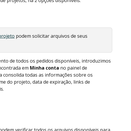
e projetos, há 2 opções disponíveis:
projeto
 podem solicitar arquivos de seus 
ento de todos os pedidos disponíveis, introduzimos 
ncontrada em 
Minha conta
 no painel de 
a consolida todas as informações sobre os 
me do projeto, data de expiração, links de 
s.
 podem verificar todos os arquivos disponíveis para 