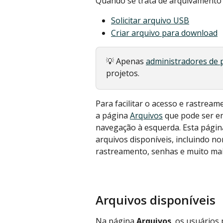
Quando se trata de arquivamento d
Solicitar arquivo USB
Criar arquivo para download
💡 Apenas 
administradores de 
projetos.
Para facilitar o acesso e rastream
a página 
Arquivos
 que pode ser e
navegação à esquerda. Esta págin
arquivos disponíveis, incluindo no
rastreamento, senhas e muito mai
Arquivos disponíveis
Na página 
Arquivos
, os usuários