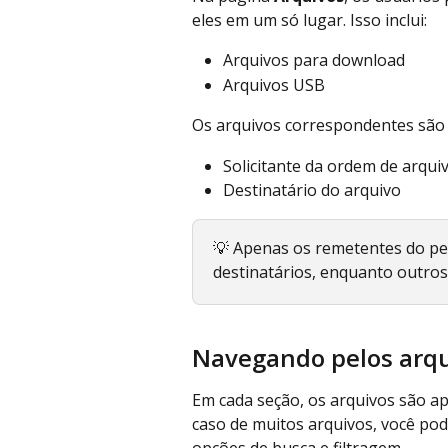
eles em um só lugar. Isso inclui:
Arquivos para download
Arquivos USB
Os arquivos correspondentes são 
Solicitante da ordem de arqu
Destinatário do arquivo
💡 Apenas os remetentes do pe
destinatários, enquanto outro
Navegando pelos arq
Em cada seção, os arquivos são a
caso de muitos arquivos, você po