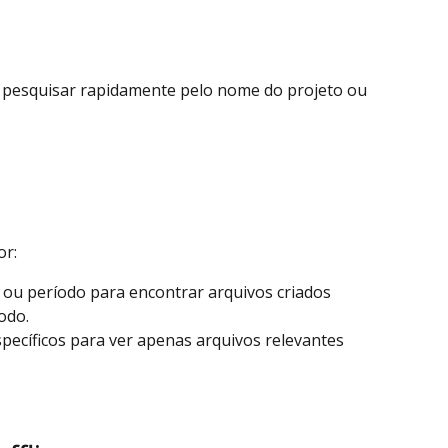
 pesquisar rapidamente pelo nome do projeto ou 
or:
a ou período para encontrar arquivos criados 
odo.
specíficos para ver apenas arquivos relevantes 