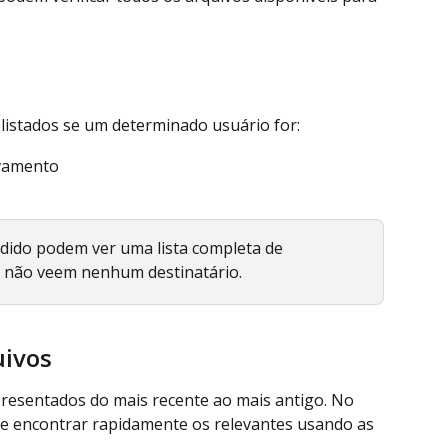
listados se um determinado usuário for:
ivamento
dido podem ver uma lista completa de 
s não veem nenhum destinatário.
uivos
presentados do mais recente ao mais antigo. No 
de encontrar rapidamente os relevantes usando as 