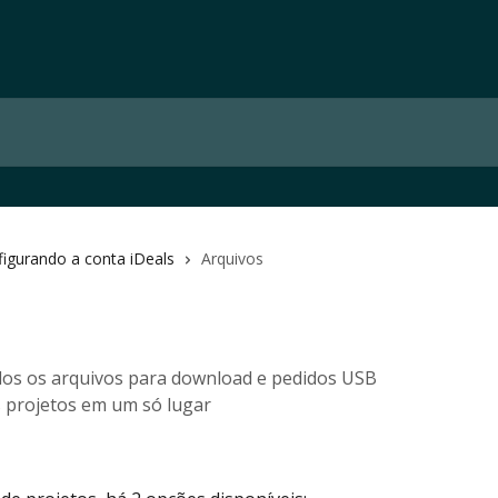
igurando a conta iDeals
Arquivos
odos os arquivos para download e pedidos USB
s projetos em um só lugar