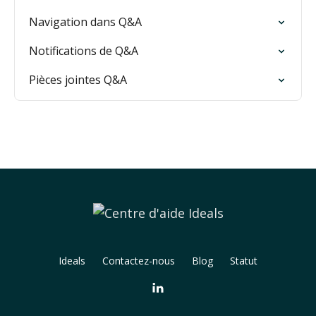
Navigation dans Q&A
Notifications de Q&A
Pièces jointes Q&A
Ideals
Contactez-nous
Blog
Statut